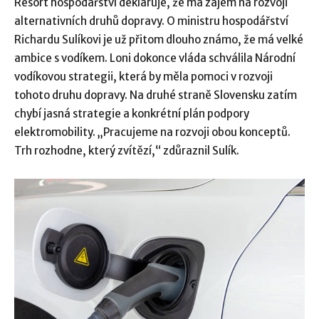
Resort hospodářství deklaruje, že má zájem na rozvoji
alternativních druhů dopravy. O ministru hospodářství
Richardu Sulíkovi je už přitom dlouho známo, že má velké
ambice s vodíkem. Loni dokonce vláda schválila Národní
vodíkovou strategii, která by měla pomoci v rozvoji
tohoto druhu dopravy. Na druhé straně Slovensku zatím
chybí jasná strategie a konkrétní plán podpory
elektromobility. „Pracujeme na rozvoji obou konceptů.
Trh rozhodne, který zvítězí,“ zdůraznil Sulík.