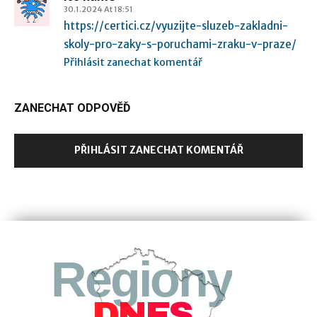
30.1.2024 At 18:51
https://certici.cz/vyuzijte-sluzeb-zakladni-
skoly-pro-zaky-s-poruchami-zraku-v-praze/
Přihlásit zanechat komentář
ZANECHAT ODPOVĚĎ
PŘIHLÁSIT ZANECHAT KOMENTÁŘ
Regiony
DNES