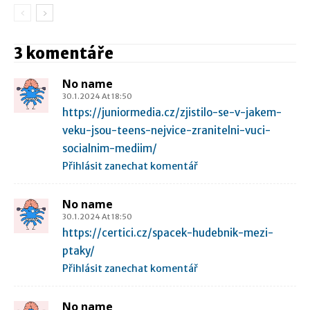
3 komentáře
No name
30.1.2024 At 18:50
https://juniormedia.cz/zjistilo-se-v-jakem-
veku-jsou-teens-nejvice-zranitelni-vuci-
socialnim-mediim/
Přihlásit zanechat komentář
No name
30.1.2024 At 18:50
https://certici.cz/spacek-hudebnik-mezi-
ptaky/
Přihlásit zanechat komentář
No name