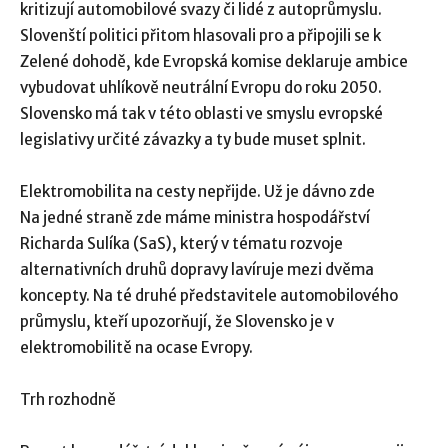
kritizují automobilové svazy či lidé z autoprůmyslu.
Slovenští politici přitom hlasovali pro a připojili se k
Zelené dohodě, kde Evropská komise deklaruje ambice
vybudovat uhlíkově neutrální Evropu do roku 2050.
Slovensko má tak v této oblasti ve smyslu evropské
legislativy určité závazky a ty bude muset splnit.
Elektromobilita na cesty nepřijde. Už je dávno zde
Na jedné straně zde máme ministra hospodářství
Richarda Sulíka (SaS), který v tématu rozvoje
alternativních druhů dopravy lavíruje mezi dvěma
koncepty. Na té druhé představitele automobilového
průmyslu, kteří upozorňují, že Slovensko je v
elektromobilitě na ocase Evropy.
Trh rozhodně