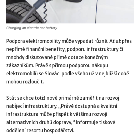
Charging an electric car battery
Podpora elektromobility může vypadat různě. Ať už přes
nepřímé finanční benefity, podporu infrastruktury či
mnohdy diskutované přímé dotace konečným
zákazníkům. Právě s přímou podporou nákupu
elektromobilů se Slováci podle všeho už v nejbližší době
mohou rozloučit.
Stát se chce totiž nově primárně zaměřit na rozvoj
nabíjecí infrastruktury. „Právě dostupná a kvalitní
infrastruktura může přispět k většímu rozvoji
alternativních druhů dopravy,“ informuje tiskové
oddělení resortu hospodářství.