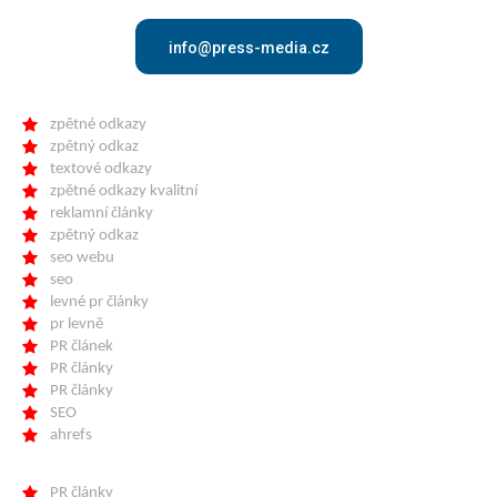
info@press-media.cz
zpětné odkazy
zpětný odkaz
textové odkazy
zpětné odkazy kvalitní
reklamní články
zpětný odkaz
seo webu
seo
levné pr články
pr levně
PR článek
PR články
PR články
SEO
ahrefs
PR články