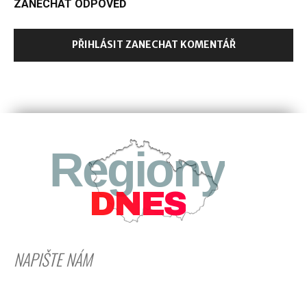
ZANECHAT ODPOVĚĎ
PŘIHLÁSIT ZANECHAT KOMENTÁŘ
Regiony
DNES
NAPIŠTE NÁM