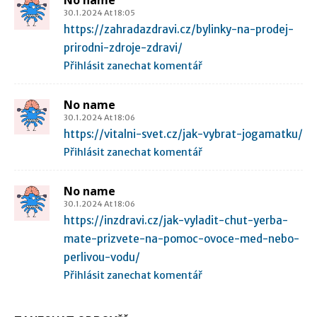
No name
30.1.2024 At 18:05
https://zahradazdravi.cz/bylinky-na-prodej-
prirodni-zdroje-zdravi/
Přihlásit zanechat komentář
No name
30.1.2024 At 18:06
https://vitalni-svet.cz/jak-vybrat-jogamatku/
Přihlásit zanechat komentář
No name
30.1.2024 At 18:06
https://inzdravi.cz/jak-vyladit-chut-yerba-
mate-prizvete-na-pomoc-ovoce-med-nebo-
perlivou-vodu/
Přihlásit zanechat komentář