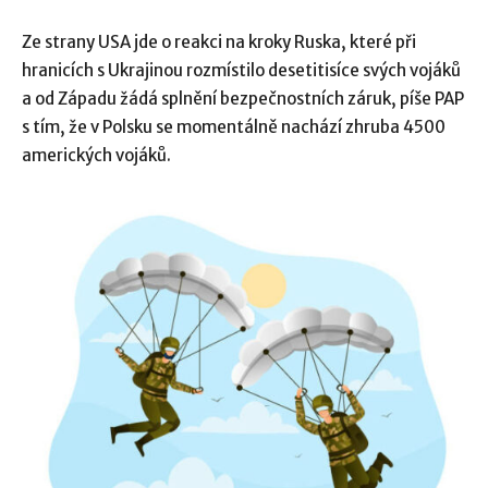
Ze strany USA jde o reakci na kroky Ruska, které při
hranicích s Ukrajinou rozmístilo desetitisíce svých vojáků
a od Západu žádá splnění bezpečnostních záruk, píše PAP
s tím, že v Polsku se momentálně nachází zhruba 4500
amerických vojáků.