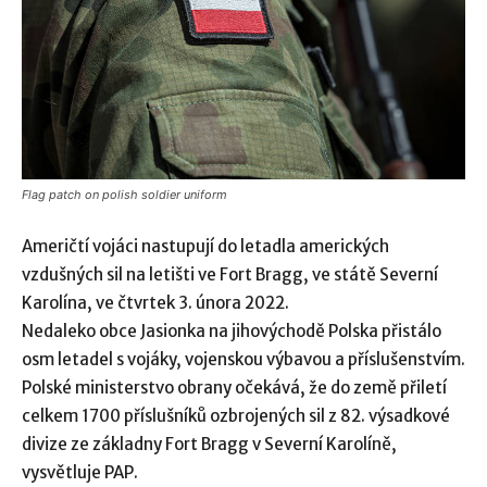
Flag patch on polish soldier uniform
Američtí vojáci nastupují do letadla amerických
vzdušných sil na letišti ve Fort Bragg, ve státě Severní
Karolína, ve čtvrtek 3. února 2022.
Nedaleko obce Jasionka na jihovýchodě Polska přistálo
osm letadel s vojáky, vojenskou výbavou a příslušenstvím.
Polské ministerstvo obrany očekává, že do země přiletí
celkem 1700 příslušníků ozbrojených sil z 82. výsadkové
divize ze základny Fort Bragg v Severní Karolíně,
vysvětluje PAP.