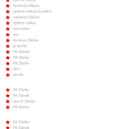
zpětný odkaz
textové odkazy
zpětné odkazy kvalitní
reklamní články
zpětný odkaz
seo webu
seo
levné pr články
pr levně
PR článek
PR články
PR články
SEO
ahrefs
PR články
PR článek
seo pr články
PR články
PR články
PR článek