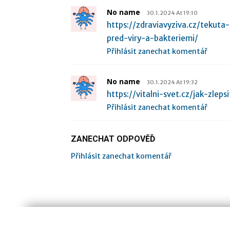
No name
30.1.2024 At 19:10
https://zdraviavyziva.cz/tekut
pred-viry-a-bakteriemi/
Přihlásit zanechat komentář
No name
30.1.2024 At 19:32
https://vitalni-svet.cz/jak-zl
Přihlásit zanechat komentář
ZANECHAT ODPOVĚĎ
Přihlásit zanechat komentář