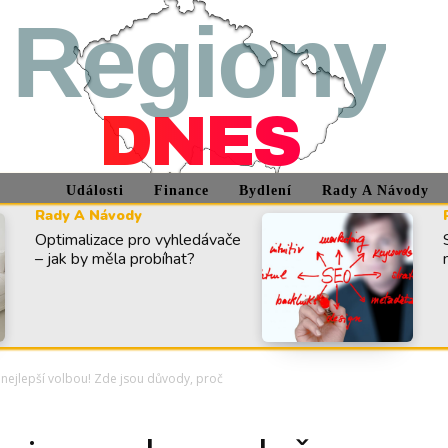
Regiony
DNES
Události
Finance
Bydlení
Rady A Návody
Rady A Návody
Optimalizace pro vyhledávače
– jak by měla probíhat?
 nejlepší volbou! Zde jsou důvody, proč