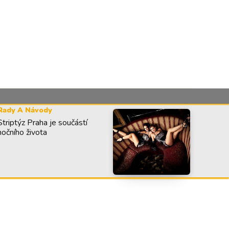
Rady A Návody
Striptýz Praha je součástí
nočního života