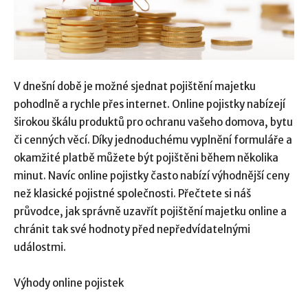
V dnešní době je možné sjednat pojištění majetku
pohodlně a rychle přes internet. Online pojistky nabízejí
širokou škálu produktů pro ochranu vašeho domova, bytu
či cenných věcí. Díky jednoduchému vyplnění formuláře a
okamžité platbě můžete být pojištěni během několika
minut. Navíc online pojistky často nabízí výhodnější ceny
než klasické pojistné společnosti. Přečtete si náš
průvodce, jak správně uzavřít pojištění majetku online a
chránit tak své hodnoty před nepředvídatelnými
událostmi.
Výhody online pojistek