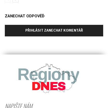
ZANECHAT ODPOVĚĎ
PŘIHLÁSIT ZANECHAT KOMENTÁŘ
Regiony
DNES
NAPIŠTE NÁM