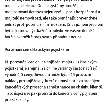
mobilních aplikací. Online systémy umožňující
monitorování domova nejen zvyšují pocit bezpečnosti u
majitelů nemovitostí, ale také pomáhajíc preventivně
jednat proti potenciálním hrozbám. Dnes již není problém
být informovaný o každém pohybu ve vašem domě či
bytě a okamžitě reagovat v připadnut nouze.
Porovnání cen s klasickými pojistkami
Při porovnání cen online pojištění majetku s klasickými
pojistkami je zřejmé, že online varianty často nabízejí
výhodnější ceny. Důvodem může být nižší provozní
náklady pro pojišťovny, které nemusí platit za pronájem
kancelářských prostor a zaměstnance na obsluhu klientů.
Tato úspora se pak promítá do konečné ceny pojištění
pro zákazníky.