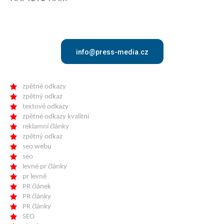
info@press-media.cz
zpětné odkazy
zpětný odkaz
textové odkazy
zpětné odkazy kvalitní
reklamní články
zpětný odkaz
seo webu
seo
levné pr články
pr levně
PR článek
PR články
PR články
SEO