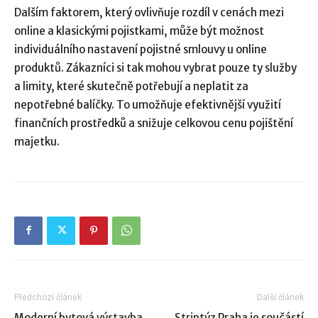
Dalším faktorem, který ovlivňuje rozdíl v cenách mezi
online a klasickými pojistkami, může být možnost
individuálního nastavení pojistné smlouvy u online
produktů. Zákazníci si tak mohou vybrat pouze ty služby
a limity, které skutečně potřebují a neplatit za
nepotřebné balíčky. To umožňuje efektivnější využití
finančních prostředků a snižuje celkovou cenu pojištění
majetku.
Předchozí článek
Další článek
Moderní bytová výstavba
Striptýz Praha je součástí