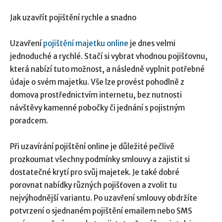
Jak uzavřít pojištění rychle a snadno
Uzavření
pojištění majetku online
je dnes velmi
jednoduché a rychlé. Stačí si vybrat vhodnou pojišťovnu,
která nabízí tuto možnost, a následně vyplnit potřebné
údaje o svém majetku. Vše lze provést pohodlně z
domova prostřednictvím internetu, bez nutnosti
návštěvy kamenné pobočky či jednání s pojistným
poradcem.
Při uzavírání pojištění online je důležité pečlivě
prozkoumat všechny podmínky smlouvy a zajistit si
dostatečné krytí pro svůj majetek. Je také dobré
porovnat nabídky různých pojišťoven a zvolit tu
nejvýhodnější variantu. Po uzavření smlouvy obdržíte
potvrzení o sjednaném pojištění emailem nebo SMS