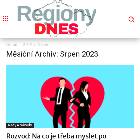
Regiony
DNES
Domů
2023
Srpen
Měsíční Archiv: Srpen 2023
Rady A Návody
Rozvod: Na co je třeba myslet po