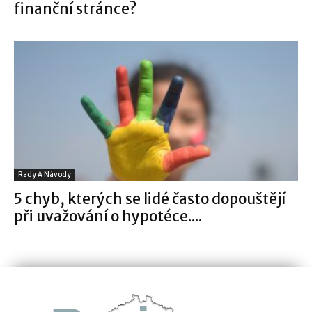
finanční stránce?
Rady A Návody
5 chyb, kterých se lidé často dopouštějí
při uvažování o hypotéce....